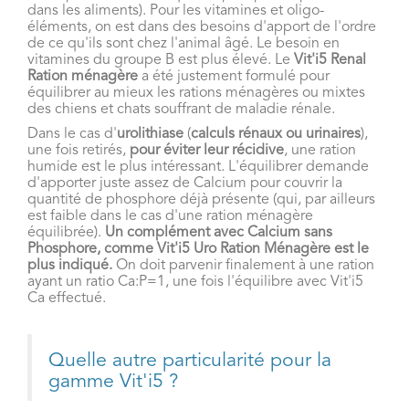
dans les aliments). Pour les vitamines et oligo-
éléments, on est dans des besoins d'apport de l'ordre
de ce qu'ils sont chez l'animal âgé. Le besoin en
vitamines du groupe B est plus élevé. Le
Vit'i5 Renal
Ration ménagère
a été justement formulé pour
équilibrer au mieux les rations ménagères ou mixtes
des chiens et chats souffrant de maladie rénale.
Dans le cas d'
urolithiase
(
calculs rénaux ou urinaires
),
une fois retirés,
pour éviter leur récidive
, une ration
humide est le plus intéressant. L'équilibrer demande
d'apporter juste assez de Calcium pour couvrir la
quantité de phosphore déjà présente (qui, par ailleurs
est faible dans le cas d'une ration ménagère
équilibrée).
Un complément avec Calcium sans
Phosphore, comme Vit'i5 Uro Ration Ménagère est le
plus indiqué.
On doit parvenir finalement à une ration
ayant un ratio Ca:P=1, une fois l'équilibre avec Vit'i5
Ca effectué.
Quelle autre particularité pour la
gamme Vit'i5 ?