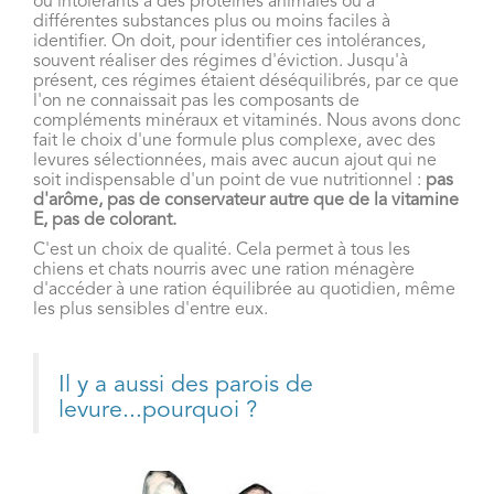
ou intolérants à des protéines animales ou à
différentes substances plus ou moins faciles à
identifier. On doit, pour identifier ces intolérances,
souvent réaliser des régimes d'éviction. Jusqu'à
présent, ces régimes étaient déséquilibrés, par ce que
l'on ne connaissait pas les composants de
compléments minéraux et vitaminés. Nous avons donc
fait le choix d'une formule plus complexe, avec des
levures sélectionnées, mais avec aucun ajout qui ne
soit indispensable d'un point de vue nutritionnel :
pas
d'arôme, pas de conservateur autre que de la vitamine
E, pas de colorant.
C'est un choix de qualité. Cela permet à tous les
chiens et chats nourris avec une ration ménagère
d'accéder à une ration équilibrée au quotidien, même
les plus sensibles d'entre eux.
Il y a aussi des parois de
levure...pourquoi ?