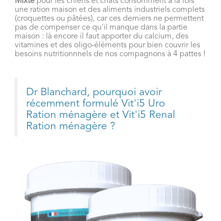
Mixte
pour les chiens et chats consomment à la fois
une ration maison et des aliments industriels complets
(croquettes ou pâtées), car ces derniers ne permettent
pas de compenser ce qu'il manque dans la partie
maison : là encore il faut apporter du calcium, des
vitamines et des oligo-éléments pour bien couvrir les
besoins nutritionnnels de nos compagnons à 4 pattes !
Dr Blanchard, pourquoi avoir
récemment formulé Vit'i5 Uro
Ration ménagère et Vit'i5 Renal
Ration ménagère ?