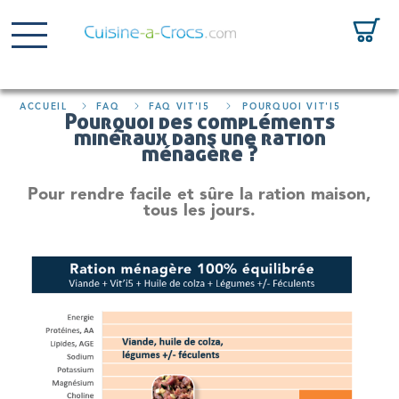
ACCUEIL
FAQ
FAQ VIT'I5
POURQUOI VIT'I5
Pourquoi des compléments
minéraux dans une ration
ménagère ?
Pour rendre facile et sûre la ration maison,
tous les jours.