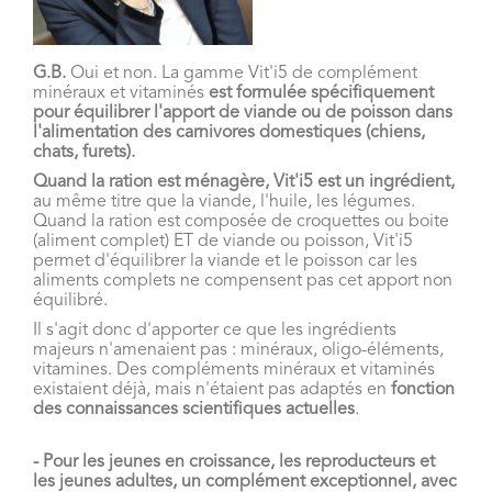
G.B.
Oui et non. La gamme Vit'i5 de complément
minéraux et vitaminés
est formulée
spécifiquement
pour équilibrer l'apport de viande ou de poisson dans
l'alimentation des carnivores domestiques (chiens,
chats, furets).
Quand la ration est ménagère, Vit'i5 est un ingrédient,
au même titre que la viande, l'huile, les légumes.
Quand la ration est composée de croquettes ou boite
(aliment complet) ET de viande ou poisson, Vit'i5
permet d'équilibrer la viande et le poisson car les
aliments complets ne compensent pas cet apport non
équilibré.
Il s'agit donc d'apporter ce que les ingrédients
majeurs n'amenaient pas : minéraux, oligo-éléments,
vitamines. Des compléments minéraux et vitaminés
existaient déjà, mais n'étaient pas adaptés en
fonction
des connaissances scientifiques actuelles
.
- Pour les jeunes en croissance, les reproducteurs et
les jeunes adultes, un complément exceptionnel, avec