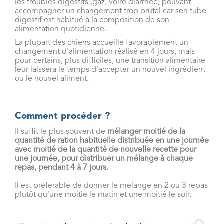
les troubles digestifs (gaz, voire diarrhée) pouvant
accompagner un changement trop brutal car son tube
digestif est habitué à la composition de son
alimentation quotidienne.
La plupart des chiens accueille favorablement un
changement d'alimentation réalisé en 4 jours, mais
pour certains, plus difficiles, une transition alimentaire
leur laissera le temps d'accepter un nouvel ingrédient
ou le nouvel aliment.
Comment procéder ?
Il suffit le plus souvent de
mélanger moitié de la
quantité de ration habituelle distribuée en une journée
avec moitié de la
quantité
de nouvelle recette pour
une journée, pour distribuer un mélange à chaque
repas, pendant 4 à 7 jours.
Il est préférable de donner le mélange en 2 ou 3 repas
plutôt qu'une moitié le matin et une moitié le soir.