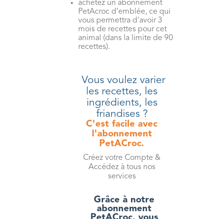
achetez un abonnement
PetAcroc d’emblée, ce qui
vous permettra d'avoir 3
mois de recettes pour cet
animal (dans la limite de 90
recettes).
Vous voulez varier
les recettes, les
ingrédients, les
friandises ?
C'est facile avec
l'abonnement
PetACroc.
Créez votre Compte &
Accédez à tous nos
services
Grâce à notre
abonnement
PetACroc, vous