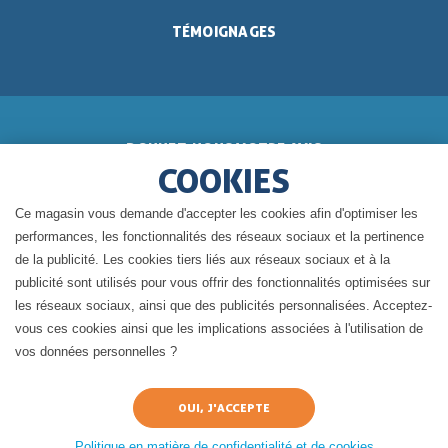
TÉMOIGNAGES
DONNEZ-NOUS VOTRE AVIS
COOKIES
Ce magasin vous demande d'accepter les cookies afin d'optimiser les
performances, les fonctionnalités des réseaux sociaux et la pertinence
de la publicité. Les cookies tiers liés aux réseaux sociaux et à la
BLOG DE GÉRALDINE
publicité sont utilisés pour vous offrir des fonctionnalités optimisées sur
les réseaux sociaux, ainsi que des publicités personnalisées. Acceptez-
vous ces cookies ainsi que les implications associées à l'utilisation de
vos données personnelles ?
Politique en matière de confidentialité et de cookies