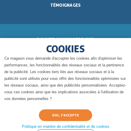
TÉMOIGNAGES
DONNEZ-NOUS VOTRE AVIS
COOKIES
Ce magasin vous demande d'accepter les cookies afin d'optimiser les
performances, les fonctionnalités des réseaux sociaux et la pertinence
de la publicité. Les cookies tiers liés aux réseaux sociaux et à la
BLOG DE GÉRALDINE
publicité sont utilisés pour vous offrir des fonctionnalités optimisées sur
les réseaux sociaux, ainsi que des publicités personnalisées. Acceptez-
vous ces cookies ainsi que les implications associées à l'utilisation de
vos données personnelles ?
Politique en matière de confidentialité et de cookies