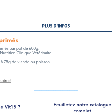
PLUS D'INFOS
primés
imés par pot de 600g.
Nutrition Clinique Vétérinaire.
à 75g de viande ou poisson
sotros!
_________________________
Feuilletez notre catalogue
 Vit'i5 ?
complet