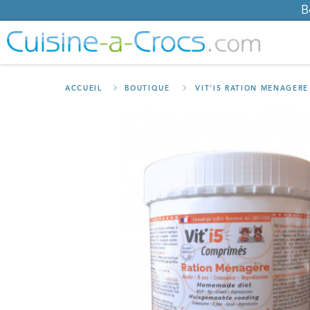
B
ACCUEIL
BOUTIQUE
VIT'I5 RATION MÉNAGÈR