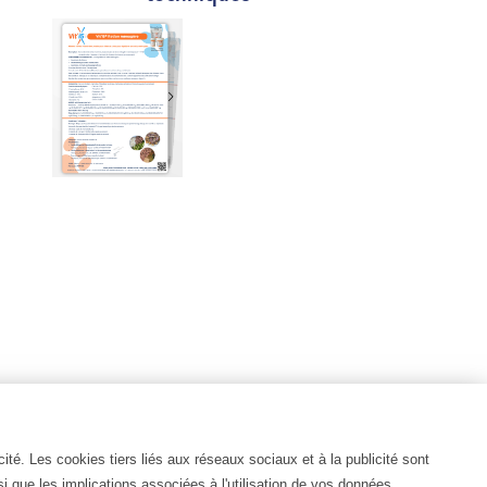
té. Les cookies tiers liés aux réseaux sociaux et à la publicité sont
i que les implications associées à l'utilisation de vos données