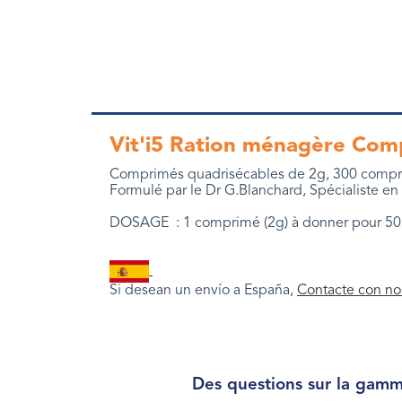
Vit'i5 Ration ménagère Com
Comprimés quadrisécables de 2g, 300 compr
Formulé par le
Dr G.Blanchard, Spécialiste en 
DOSAGE : 1 comprimé (2g) à donner pour 50 
Si desean un env
í
o a España,
Contacte con no
Des questions sur la gamme