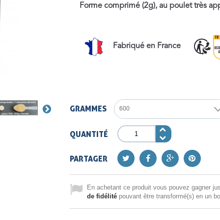
Forme comprimé (2g), au poulet très ap
Fabriqué en France
GRAMMES
600
QUANTITÉ
PARTAGER
En achetant ce produit vous pouvez gagner ju
de fidélité
pouvant être transformé(s) en un b