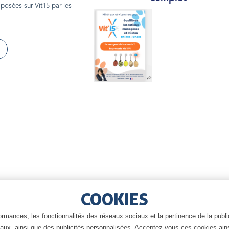
posées sur Vit'I5 par les
COOKIES
mances, les fonctionnalités des réseaux sociaux et la pertinence de la publici
ciaux, ainsi que des publicités personnalisées. Acceptez-vous ces cookies ains