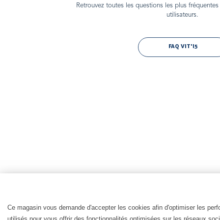
Retrouvez toutes les questions les plus fréquentes 
utilisateurs.
FAQ VIT'I5
Ce magasin vous demande d'accepter les cookies afin d'optimiser les perfor
utilisés pour vous offrir des fonctionnalités optimisées sur les réseaux so