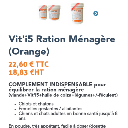
Vit'i5 Ration Ménagère
(Orange)
22,60 €
TTC
18,83 €
HT
COMPLEMENT INDISPENSABLE pour
équilibrer la ration ménagère
(viande+Vit'i5+huile de colza+légumes+/-féculent)
Chiots et chatons
Femelles gestantes / allaitantes
Chiens et chats adultes en bonne santé jusqu'à 8
ans
En poudre, très appétant, facile à doser (dosette