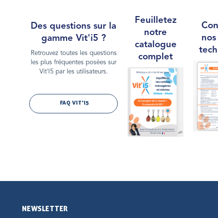
Feuilletez
Con
Des questions sur la
notre
nos
gamme Vit'i5 ?
catalogue
tech
Retrouvez toutes les questions
complet
les plus fréquentes posées sur
Vit'I5 par les utilisateurs.
FAQ VIT'I5
NEWSLETTER