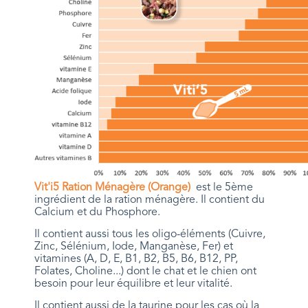
Vit'i5 Ration Ménagère (Orange)
est le 5ème
ingrédient de la ration ménagère. Il contient du
Calcium et du Phosphore.
Il contient aussi tous les oligo-éléments (Cuivre,
Zinc, Sélénium, Iode, Manganèse, Fer) et
vitamines (A, D, E, B1, B2, B5, B6, B12, PP,
Folates, Choline...) dont le chat et le chien ont
besoin pour leur équilibre et leur vitalité.
Il contient aussi de la taurine pour les cas où la