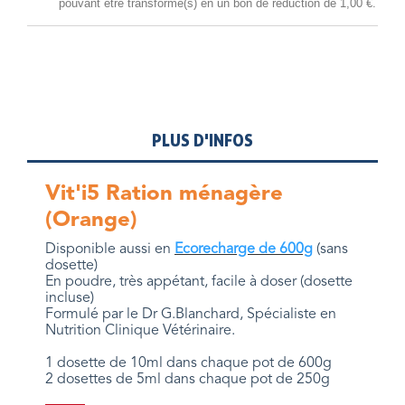
pouvant être transformé(s) en un bon de réduction de
1,00 €
.
PLUS D'INFOS
Vit'i5 Ration ménagère
(Orange)
Disponible aussi en
Ecorecharge de 600g
(sans
dosette)
En poudre, très appétant, facile à doser (dosette
incluse)
Formulé par le Dr G.Blanchard, Spécialiste en
Nutrition Clinique Vétérinaire.
1 dosette de 10ml dans chaque pot de 600g
2 dosettes de 5ml dans chaque pot de 250g