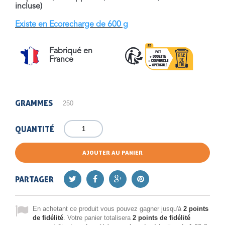
incluse)
Existe en Ecorecharge de 600 g
Fabriqué en
France
GRAMMES
QUANTITÉ
AJOUTER AU PANIER
PARTAGER
En achetant ce produit vous pouvez gagner jusqu'à
2
points
de fidélité
. Votre panier totalisera
2
points de fidélité