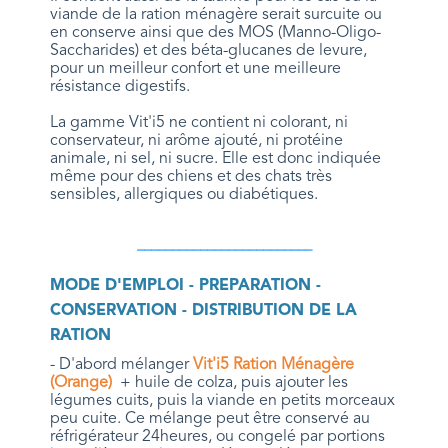
viande de la ration ménagère serait surcuite ou
en conserve ainsi que des MOS (Manno-Oligo-
Saccharides) et des béta-glucanes de levure,
pour un meilleur confort et une meilleure
résistance digestifs.
La gamme Vit'i5 ne contient ni colorant, ni
conservateur, ni arôme ajouté, ni protéine
animale, ni sel, ni sucre. Elle est donc indiquée
même pour des chiens et des chats très
sensibles, allergiques ou diabétiques.
_________________________
MODE D'EMPLOI - PREPARATION -
CONSERVATION - DISTRIBUTION DE LA
RATION
- D'abord mélanger
Vit'i5 Ration Ménagère
(Orange)
+ huile de colza, puis ajouter les
légumes cuits, puis la viande en petits morceaux
peu cuite. Ce mélange peut être conservé au
réfrigérateur 24heures, ou congelé par portions