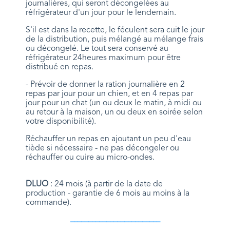
journalières, qui seront décongelées
au
réfrigérateur
d'un jour pour le lendemain.
S'il est dans la recette, le féculent sera cuit le jour
de la distribution, puis mélangé au mélange frais
ou décongelé. Le tout sera conservé au
réfrigérateur 24heures maximum pour être
distribué en repas.
- Prévoir de donner la ration journalière en 2
repas par jour pour un chien, et en 4 repas par
jour pour un chat (un ou deux le matin, à midi ou
au retour à la maison, un ou deux en soirée selon
votre disponibilité).
Réchauffer un repas en ajoutant un peu d'eau
tiède si nécessaire - ne pas décongeler ou
réchauffer ou cuire au micro-ondes.
DLUO
: 24 mois (à partir de la date de
production - garantie de 6 mois au moins à la
commande).
_________________________