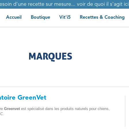
esoin d'une recette sur mesure... voir de quoi il s'agit ici.
Accueil
Boutique
Vit'i5
Recettes & Coaching
MARQUES
atoire GreenVet
ire
Greenvet
est spécialisé dans les produits naturels pour chiens,
AC.