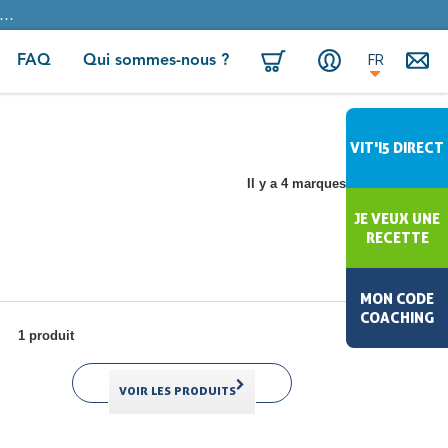
..
FR
FAQ
Qui sommes-nous ?
VIT'I5 DIRECT
Il y a 4 marques
JE VEUX UNE
RECETTE
MON CODE
COACHING
1 produit
VOIR LES PRODUITS