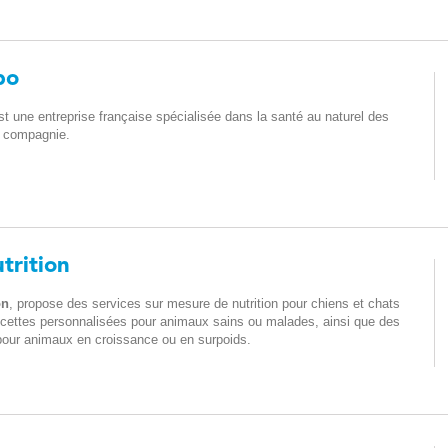
bo
t une entreprise française spécialisée dans la santé au naturel des
 compagnie.
trition
on
, propose des services sur mesure de nutrition pour chiens et chats
cettes personnalisées pour animaux sains ou malades, ainsi que des
our animaux en croissance ou en surpoids.