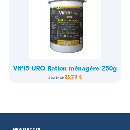
Vit'i5 URO Ration ménagère 250g
25,70 €
à partir de
NEWSLETTER