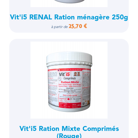
Vit'i5 RENAL Ration ménagère 250g
25,70 €
à partir de
Vit'i5 Ration Mixte Comprimés
(Rouge)